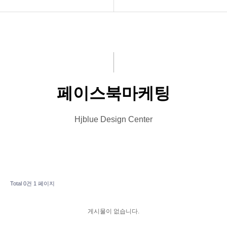
INTRO
블로그마케팅
HOMEPAGE
페이스북마케팅
VIDEO
상세페이지
페이스북마케팅
LOGO
PRINT
Hjblue Design Center
Font Designs
BLOG
Total 0건
1 페이지
ORDER
게시물이 없습니다.