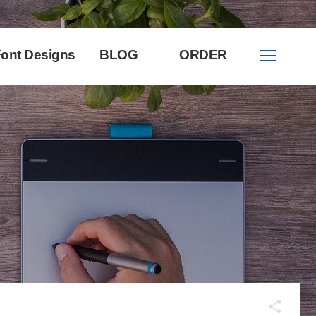
ont Designs
BLOG
ORDER