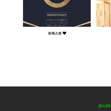
포레스트
(trc2