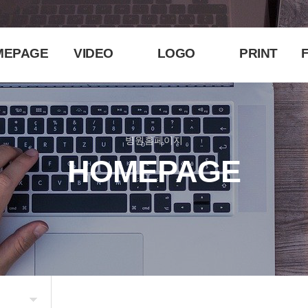
MEPAGE
VIDEO
LOGO
PRINT
F
병원홈페이지
HOMEPAGE