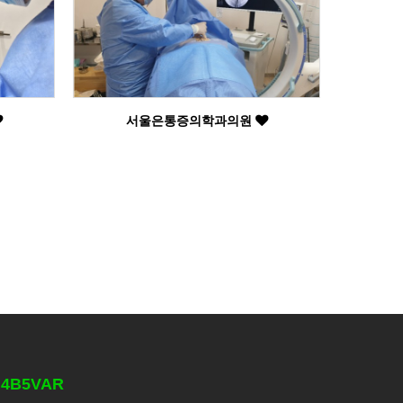
서울은통증의학과의원
Vd4B5VAR